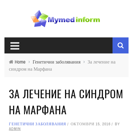
Home
›
Генетични заболявания
›
За лечение на
синдром на Марфана
ЗА ЛЕЧЕНИЕ НА СИНДРОМ
НА МАРФАНА
ГЕНЕТИЧНИ ЗАБОЛЯВАНИЯ
ОКТОМВРИ 15, 2016
BY
ADMIN