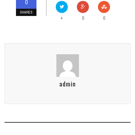
0
SHARES
0
0
+
admin