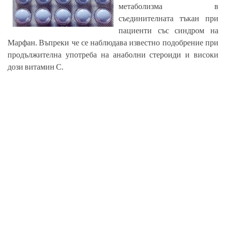
метаболизма в
съединителната тъкан при
пациенти със синдром на
Марфан. Въпреки че се наблюдава известно подобрение при
продължителна употреба на анаболни стероиди и високи
дози витамин С.