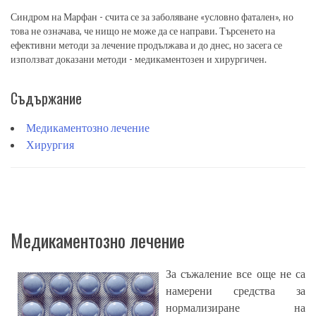
Синдром на Марфан - счита се за заболяване «условно фатален», но
това не означава, че нищо не може да се направи. Търсенето на
ефективни методи за лечение продължава и до днес, но засега се
използват доказани методи - медикаментозен и хирургичен.
Съдържание
Медикаментозно лечение
Хирургия
Медикаментозно лечение
За съжаление все още не са
намерени средства за
нормализиране на