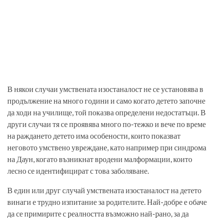
В някои случаи умствената изостаналост не се установява в
продължение на много години и само когато детето започне
да ходи на училище, той показва определени недостатъци. В
други случаи тя се проявява много по-тежко и вече по време
на раждането детето има особености, които показват
неговото умствено увреждане, като например при синдрома
на Даун, когато възникнат вродени малформации, които
лесно се идентифицират с това заболяване.
В един или друг случай умствената изостаналост на детето
винаги е трудно изпитание за родителите. Най-добре е обаче
да се примирите с реалността възможно най-рано, за да