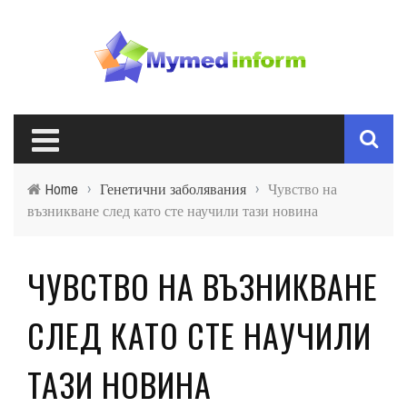
Home
›
Генетични заболявания
›
Чувство на
възникване след като сте научили тази новина
ЧУВСТВО НА ВЪЗНИКВАНЕ
СЛЕД КАТО СТЕ НАУЧИЛИ
ТАЗИ НОВИНА