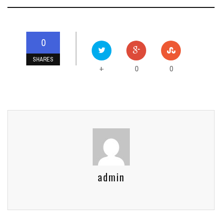
0
SHARES
0
0
+
admin