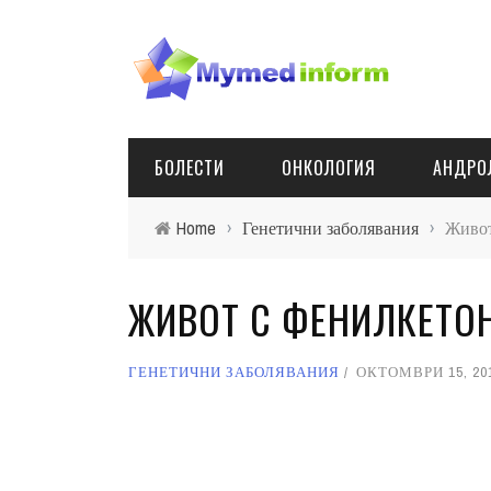
БОЛЕСТИ
ОНКОЛОГИЯ
АНДРО
Home
›
Генетични заболявания
›
Живот
ЖИВОТ С ФЕНИЛКЕТО
ГЕНЕТИЧНИ ЗАБОЛЯВАНИЯ
ОКТОМВРИ 15, 20