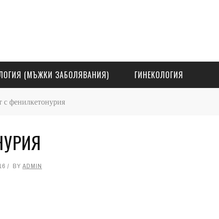
ЛОГИЯ (МЪЖКИ ЗАБОЛЯВАНИЯ)
ГИНЕКОЛОГИЯ
 с фенилкетонурия
НУРИЯ
16
BY
ADMIN