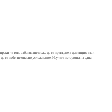
реки че това заболяване може да се превърне в деменция, тази
 да се избегне опасно усложнение. Научете историята на една