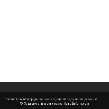
Лечение болезней традиционной медициной в домашних условиях
© Защищено авторски права Mymedinform.com