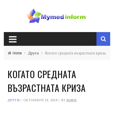
Home
›
Други
›
Когато средната възрастната криза
КОГАТО СРЕДНАТА
ВЪЗРАСТНАТА КРИЗА
ДРУГИ
ОКТОМВРИ 15, 2016
BY
ADMIN