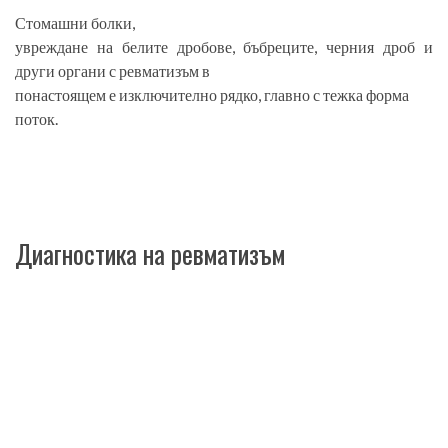
Стомашни болки,
увреждане на белите дробове, бъбреците, черния дроб и
други органи с ревматизъм в
понастоящем е изключително рядко, главно с тежка форма
поток.
Диагностика на ревматизъм