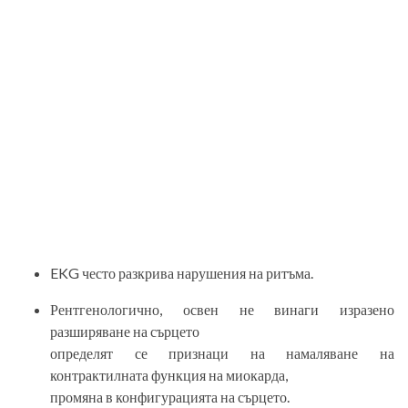
EKG често разкрива нарушения на ритъма.
Рентгенологично, освен не винаги изразено
разширяване на сърцето
определят се признаци на намаляване на
контрактилната функция на миокарда,
промяна в конфигурацията на сърцето.