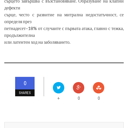
сърцето завършва с възстановяване. Образуване на клапни
дефекти
сърце, често с развитие на митрална недостатъчност, се
определя през
петнадесет–18% от случаите с първата атака, главно с тежка,
продължителна
или латентен ход на заболяването.
0
SHARES
0
0
+