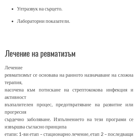
Ултразвук на сърцето.
Лабораторни показатели.
Лечение на ревматизъм
Лечение
ревматизмът се основава на ранното назначаване на сложна
терапия,
насочена към потискане на стрептококова инфекция и
активност
възпалителен процес, предотвратяване на развитие или
прогресия
сърдечно заболяване. Изпълнението на тези програми се
извършва съгласно принципа
етапи: 1-ви етап – стационарно лечение, етап 2 – последващи