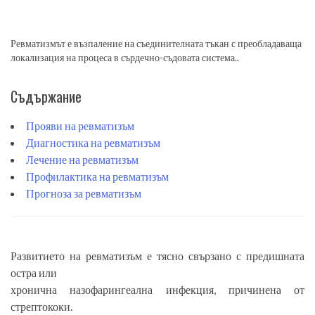
Ревматизмът е възпаление на съединителната тъкан с преобладаваща
локализация на процеса в сърдечно-съдовата система..
Съдържание
Прояви на ревматизъм
Диагностика на ревматизъм
Лечение на ревматизъм
Профилактика на ревматизъм
Прогноза за ревматизъм
Развитието на ревматизъм е тясно свързано с предишната
остра или
хронична назофарингеална инфекция, причинена от
стрептококи.