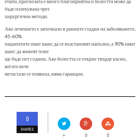
етапи, прогнозата е много благоприятна и болестта може да
бъде излекувана чрез
хирургични методи.
Ако лечението е започнало в ранните стадии на заболяването,
45-60%
пациентите имат шанс да се възстановят напълно, а 90% имат
шанс да живеят поне
ще бъде пет години. Ако болестта се открие твърде късно,
когато вече
метастази се появиха, няма гаранции.
0
SHARES
0
0
+