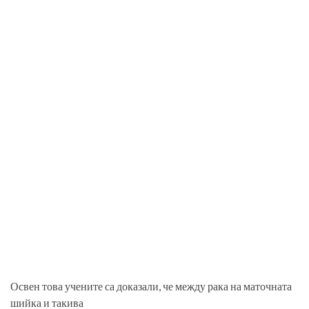
Освен това учените са доказали, че между рака на маточната
шийка и такива