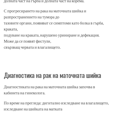
долната част на гърба и долната част на корема.
С прогресирането на рака на маточната шийка и
разпространението на тумора до
тазовите органи, появяват се симптоми като болка в гърба,
краката,
подуване на краката, нарушено уриниране и дефекация.
Може да се появят фистули,
свързващ червата и влагалището.
Диагностика на рак на маточната шийка
Диагностиката на рака на маточната шийка започва в
кабинета на гинеколога.
По време на прегледа: дигитално изследване на влагалището,
изследване на шийката на матката