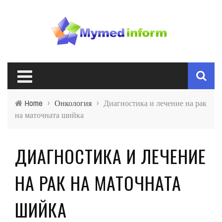
Home
›
Онкология
›
Диагностика и лечение на рак
на маточната шийка
ДИАГНОСТИКА И ЛЕЧЕНИЕ
НА РАК НА МАТОЧНАТА
ШИЙКА