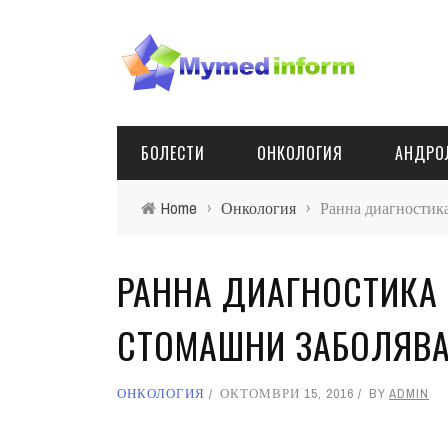
БОЛЕСТИ
ОНКОЛОГИЯ
АНДРО
Home
›
Онкология
›
Ранна диагностик
РАННА ДИАГНОСТИКА
СТОМАШНИ ЗАБОЛЯВ
ОНКОЛОГИЯ
ОКТОМВРИ 15, 2016
BY
ADMIN