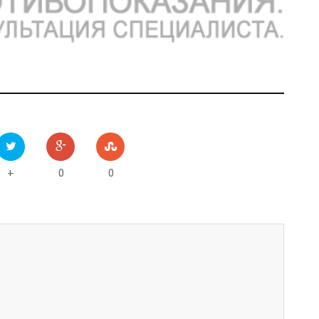
0
0
+