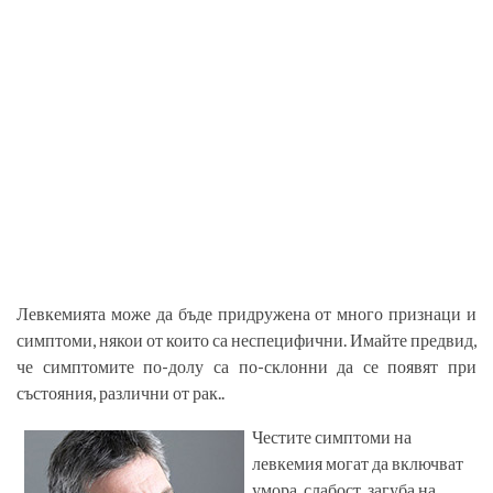
Левкемията може да бъде придружена от много признаци и
симптоми, някои от които са неспецифични. Имайте предвид,
че симптомите по-долу са по-склонни да се появят при
състояния, различни от рак..
Честите симптоми на
левкемия могат да включват
умора, слабост, загуба на