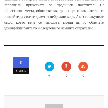
направили прическата за предишен посетител. На
обществени места, обществения транспорт и само отвън се
опитайте да стоите далеч от небрежни хора. Ако сте закупили
нещо, което вече се използва, преди да го облечете,
дезинфекцирайте го и след това го измийте старателно..
0
SHARES
0
0
+