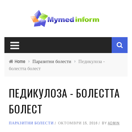
Home
›
Паразитни болести
›
Педикулоза -
болестта болест
ПЕДИКУЛОЗА - БОЛЕСТТА
БОЛЕСТ
ПАРАЗИТНИ БОЛЕСТИ
ОКТОМВРИ 15, 2016
BY
ADMIN