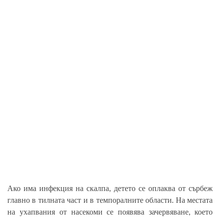
Ако има инфекция на скалпа, детето се оплаква от сърбеж
главно в тилната част и в темпоралните области. На местата
на ухапвания от насекоми се появява зачервяване, което