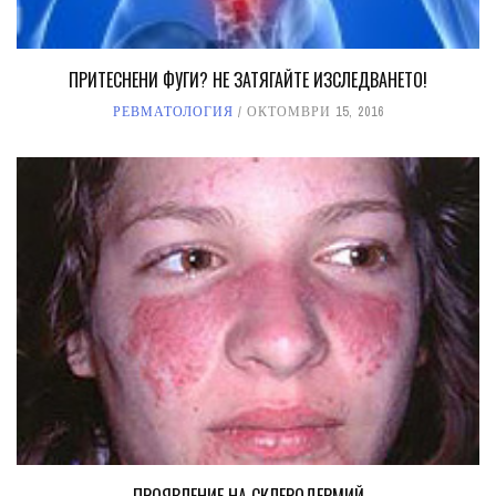
ПРИТЕСНЕНИ ФУГИ? НЕ ЗАТЯГАЙТЕ ИЗСЛЕДВАНЕТО!
РЕВМАТОЛОГИЯ
ОКТОМВРИ 15, 2016
ПРОЯВЛЕНИЕ НА СКЛЕРОДЕРМИЙ