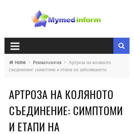
Home
›
Ревматология
›
Артроза на коляното
съединение: симптоми и етапи на заболяването
АРТРОЗА НА КОЛЯНОТО
СЪЕДИНЕНИЕ: СИМПТОМИ
И ЕТАПИ НА