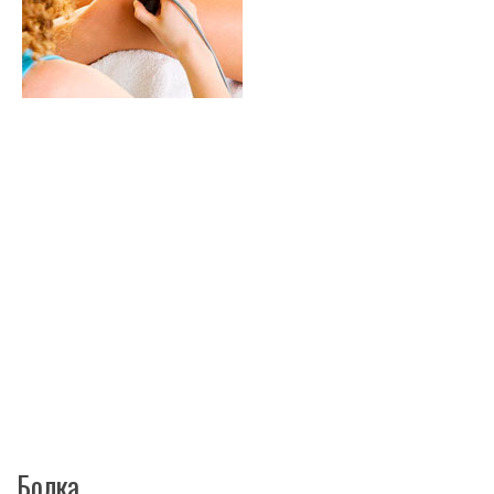
Болка