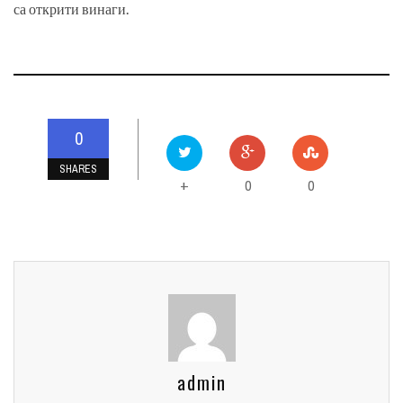
са открити винаги.
0
SHARES
0
0
+
admin