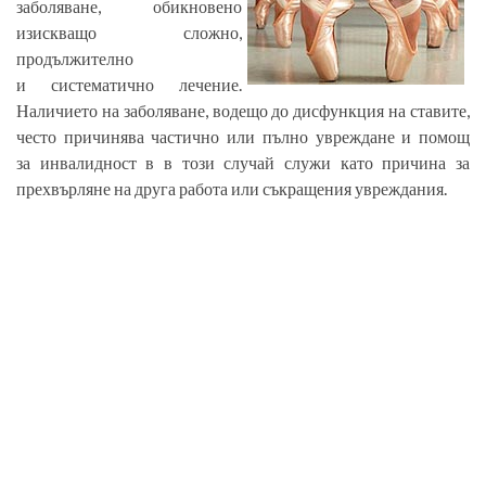
заболяване, обикновено
изискващо сложно,
продължително
и систематично лечение.
Наличието на заболяване, водещо до дисфункция на ставите,
често причинява частично или пълно увреждане и помощ
за инвалидност в в този случай служи като причина за
прехвърляне на друга работа или съкращения увреждания.