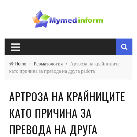
Home
›
Ревматология
›
Артроза на крайниците
като причина за превода на друга работа
АРТРОЗА НА КРАЙНИЦИТЕ
КАТО ПРИЧИНА ЗА
ПРЕВОДА НА ДРУГА