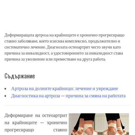
Деформиращата артроза на крайниците е хронично прогресиращо
ставно заболяване, което изисква комплексно, продължително и
систематично лечение. Диагнозата остеоартрит често звучи като
причина за инвалидност, а удостоверението за инвалидност става
причина за уволнение или преместване на друга работа.
Съдържание
Артроза на долните крайници: лечение и увреждане
Диагностика на артроза — причина за смяна на работата
Деформиране на остеоартрит
на крайниците — хронично
прогресиращо ставно