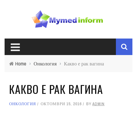
Home
›
Онкология
›
Какво е рак вагина
КАКВО Е РАК ВАГИНА
ОНКОЛОГИЯ
ОКТОМВРИ 15, 2016
BY
ADMIN