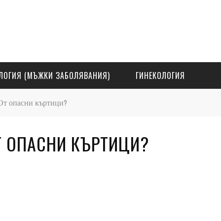
ЛОГИЯ (МЪЖКИ ЗАБОЛЯВАНИЯ)
ГИНЕКОЛОГИЯ
От опасни къртици?
Т ОПАСНИ КЪРТИЦИ?