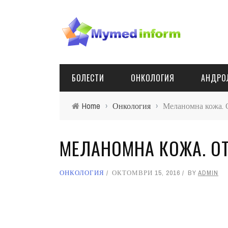
БОЛЕСТИ
ОНКОЛОГИЯ
АНДРО
Home
›
Онкология
›
Меланомна кожа. 
МЕЛАНОМНА КОЖА. О
ОНКОЛОГИЯ
ОКТОМВРИ 15, 2016
BY
ADMIN