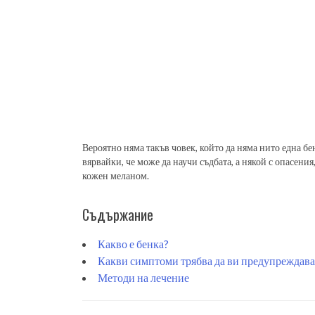
Вероятно няма такъв човек, който да няма нито една бен
вярвайки, че може да научи съдбата, а някой с опасения
кожен меланом.
Съдържание
Какво е бенка?
Какви симптоми трябва да ви предупреждава
Методи на лечение